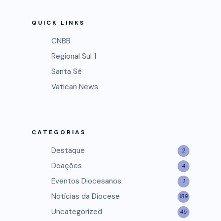
QUICK LINKS
CNBB
Regional Sul 1
Santa Sé
Vatican News
CATEGORIAS
Destaque
2
Doações
4
Eventos Diocesanos
1
Notícias da Diocese
189
Uncategorized
45