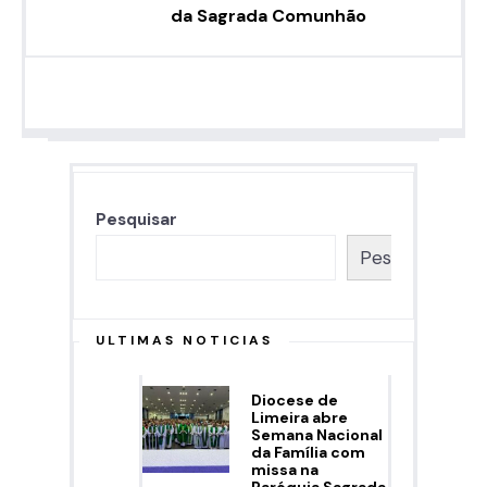
da Sagrada Comunhão
Pesquisar
Pesquisar
ULTIMAS NOTICIAS
Diocese de
Limeira abre
Semana Nacional
da Família com
missa na