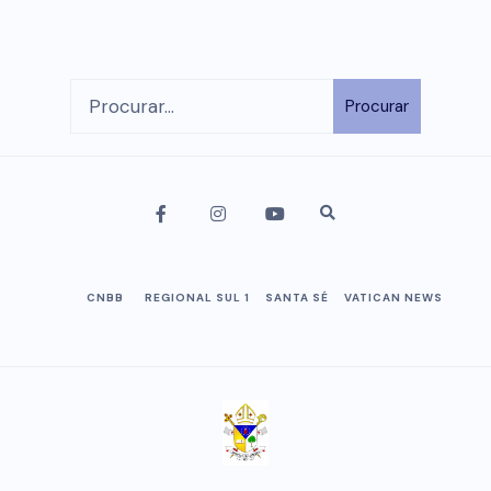
Procurar
CNBB
REGIONAL SUL 1
SANTA SÉ
VATICAN NEWS