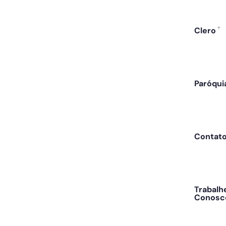
Clero
Paróqui
Contat
Trabalh
Conosc