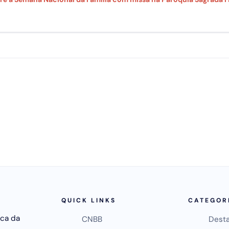
QUICK LINKS
CATEGOR
ica da
CNBB
Dest