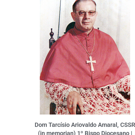
Dom Tarcísio Ariovaldo Amaral, CSS
(in memorian) 1º Bispo Diocesano |