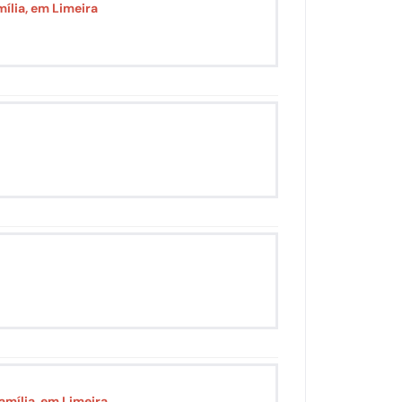
ília, em Limeira
amília, em Limeira