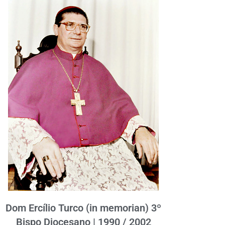
Dom Ercílio Turco (in memorian) 3º
Bispo Diocesano | 1990 / 2002