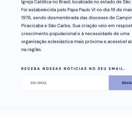
Igreja Católica no Brasil, localizada no estado de São 
Foi estabelecida pelo Papa Paulo VI no dia 19 de mai
1976, sendo desmembrada das dioceses de Campin
Piracicaba e São Carlos. Sua criação veio em respos
crescimento populacional e à necessidade de uma
organização eclesiástica mais próxima e acessível ao
na região.
RECEBA NOSSAS NOTICIAS NO SEU EMAIL.
FACEBOOK
INSTAGRAM
YOUTUBE