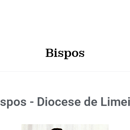
Bispos
ispos - Diocese de Limei