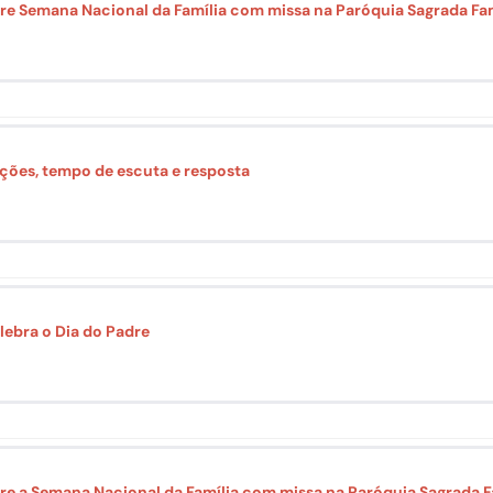
re Semana Nacional da Família com missa na Paróquia Sagrada Fam
ções, tempo de escuta e resposta
lebra o Dia do Padre
re a Semana Nacional da Família com missa na Paróquia Sagrada F