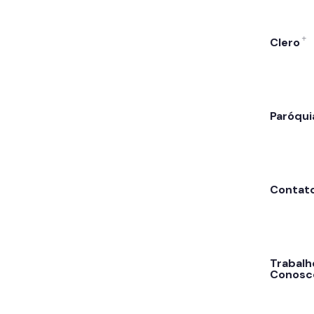
Clero
Paróqui
Contat
Trabalh
Conosc