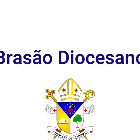
Brasão Diocesan