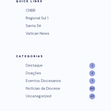
QUICK LINKS
CNBB
Regional Sul 1
Santa Sé
Vatican News
CATEGORIAS
Destaque
2
Doações
4
Eventos Diocesanos
1
Notícias da Diocese
190
Uncategorized
45