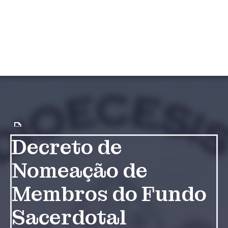
Decreto de
Nomeação de
Membros do Fundo
Sacerdotal