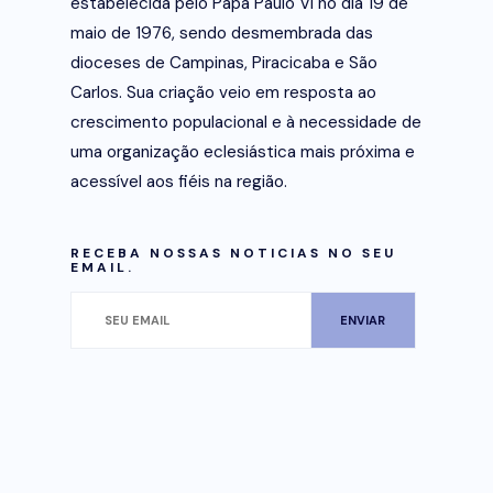
estabelecida pelo Papa Paulo VI no dia 19 de
maio de 1976, sendo desmembrada das
dioceses de Campinas, Piracicaba e São
Carlos. Sua criação veio em resposta ao
crescimento populacional e à necessidade de
uma organização eclesiástica mais próxima e
acessível aos fiéis na região.
RECEBA NOSSAS NOTICIAS NO SEU
EMAIL.