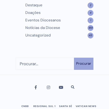
Destaque
2
Doações
4
Eventos Diocesanos
1
Notícias da Diocese
189
Uncategorized
45
Procurar
CNBB
REGIONAL SUL 1
SANTA SÉ
VATICAN NEWS