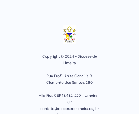
Copyright © 2024 - Diocese de
Limeira
Rua Profª. Anita Concilia B.
Clemente dos Santos, 260
Vila Fior, CEP 13.482-279 - Limeira -
SP
contato@diocesedelimeira.org.br
(19) 3441-5329
Desenvolvido por
Attractive
Agencia, NetSys Serviços em TI