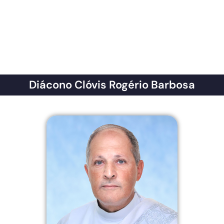
Diácono Clóvis Rogério Barbosa