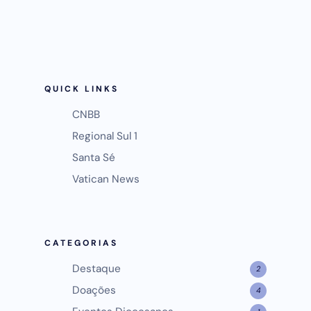
QUICK LINKS
CNBB
Regional Sul 1
Santa Sé
Vatican News
CATEGORIAS
Destaque
2
Doações
4