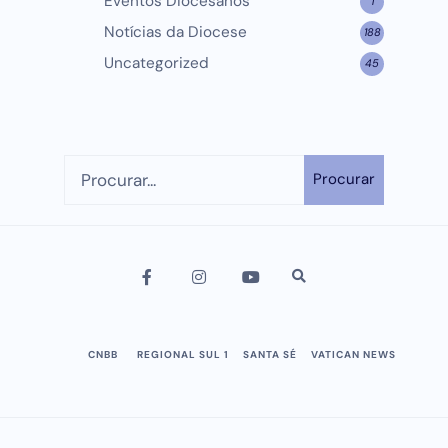
Eventos Diocesanos
1
Notícias da Diocese
188
Uncategorized
45
Procurar
CNBB
REGIONAL SUL 1
SANTA SÉ
VATICAN NEWS