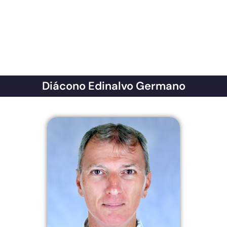
Diácono Edinalvo Germano