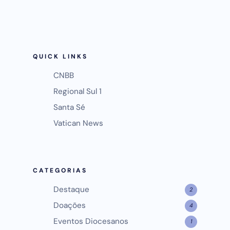
QUICK LINKS
CNBB
Regional Sul 1
Santa Sé
Vatican News
CATEGORIAS
Destaque
2
Doações
4
Eventos Diocesanos
1