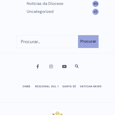
Notícias da Diocese
188
Uncategorized
45
Procurar
CNBB
REGIONAL SUL 1
SANTA SÉ
VATICAN NEWS