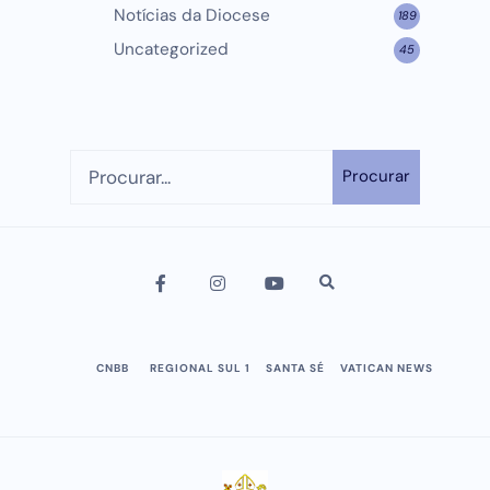
Notícias da Diocese
189
Uncategorized
45
Procurar
CNBB
REGIONAL SUL 1
SANTA SÉ
VATICAN NEWS