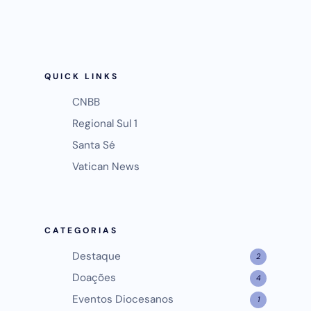
QUICK LINKS
CNBB
Regional Sul 1
Santa Sé
Vatican News
CATEGORIAS
Destaque
2
Doações
4
Eventos Diocesanos
1