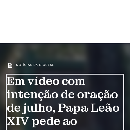
NOTÍCIAS DA DIOCESE
Em vídeo com
intenção de oração
de julho, Papa Leão
XIV pede ao