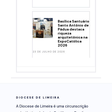
Basílica Santuário
Santo Antônio de
Pádua destaca
riqueza
arquitetônica na
ExpoCatólica
2026
23 DE JULHO DE 2026
DIOCESE DE LIMEIRA
A Diocese de Limeira é uma circunscrição