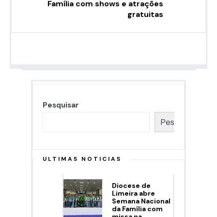
Família com shows e atrações
gratuitas
Pesquisar
Pesquisar
ULTIMAS NOTICIAS
Diocese de
Limeira abre
Semana Nacional
da Família com
missa na