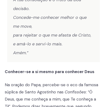
decisão.
Concede-me conhecer melhor o que
me move,
para rejeitar o que me afasta de Cristo,
e amá-lo e servi-lo mais.
Amém.”
Conhecer-se a si mesmo para conhecer Deus
Na oração do Papa, percebe-se o eco da famosa
súplica de Santo Agostinho nas
Confissões
: “Ó
Deus, que me conheça a mim, que Te conheça a
Ti!”. Podemos dizer brevemente que, segundo