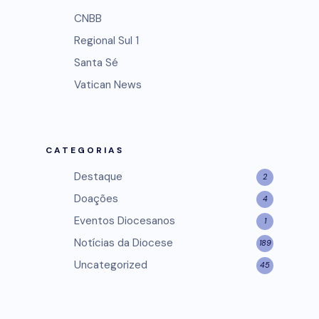
CNBB
Regional Sul 1
Santa Sé
Vatican News
CATEGORIAS
Destaque
2
Doações
4
Eventos Diocesanos
1
Notícias da Diocese
189
Uncategorized
45