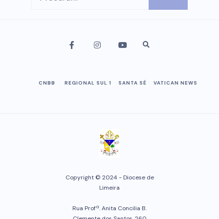
CNBB
REGIONAL SUL 1
SANTA SÉ
VATICAN NEWS
Copyright © 2024 - Diocese de
Limeira
Rua Profª. Anita Concilia B.
Clemente dos Santos, 260