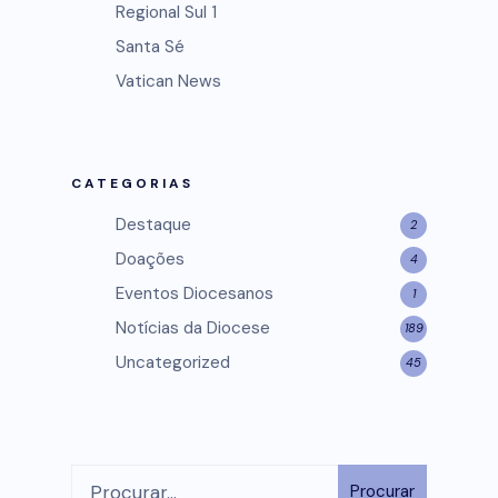
Regional Sul 1
Santa Sé
Vatican News
CATEGORIAS
Destaque
2
Doações
4
Eventos Diocesanos
1
Notícias da Diocese
189
Uncategorized
45
Procurar