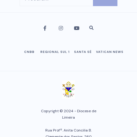
CNBB
REGIONAL SUL 1
SANTA SÉ
VATICAN NEWS
Copyright © 2024 - Diocese de
Limeira
Rua Profª. Anita Concilia B.
Clemente dos Santos, 260