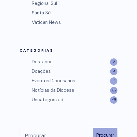
Regional Sul 1
Santa Sé
Vatican News
CATEGORIAS
Destaque
2
Doações
4
Eventos Diocesanos
1
Notícias da Diocese
189
Uncategorized
45
Procurar