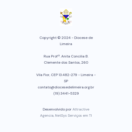
Copyright © 2024 - Diocese de
Limeira
Rua Profª. Anita Concilia B.
Clemente dos Santos, 260
Vila Fior, CEP 13.482-279 - Limeira -
SP
contato@diocesedelimeira.org.br
(19) 3441-5329
Desenvolvido por
Attractive
Agencia, NetSys Serviços em TI