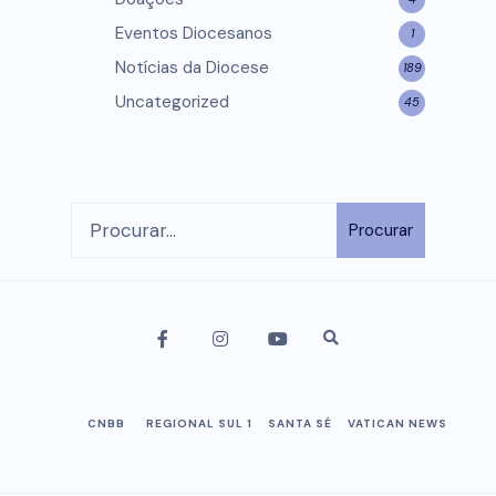
Eventos Diocesanos
1
Notícias da Diocese
189
Uncategorized
45
Procurar
CNBB
REGIONAL SUL 1
SANTA SÉ
VATICAN NEWS