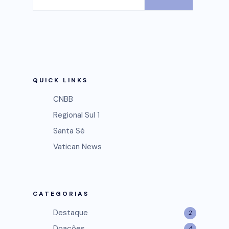
QUICK LINKS
CNBB
Regional Sul 1
Santa Sé
Vatican News
CATEGORIAS
Destaque
2
Doações
4