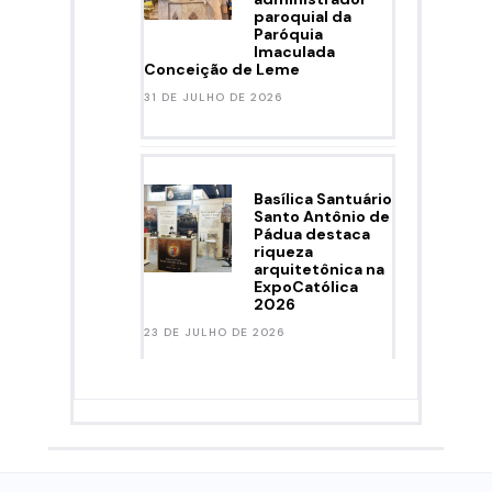
paroquial da
Paróquia
Imaculada
Conceição de Leme
31 DE JULHO DE 2026
Basílica Santuário
Santo Antônio de
Pádua destaca
riqueza
arquitetônica na
ExpoCatólica
2026
23 DE JULHO DE 2026