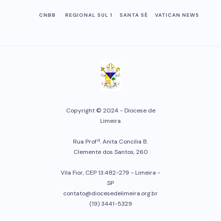
CNBB
REGIONAL SUL 1
SANTA SÉ
VATICAN NEWS
Copyright © 2024 - Diocese de
Limeira
Rua Profª. Anita Concilia B.
Clemente dos Santos, 260
Vila Fior, CEP 13.482-279 - Limeira -
SP
contato@diocesedelimeira.org.br
(19) 3441-5329