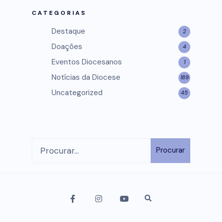
CATEGORIAS
Destaque
2
Doações
4
Eventos Diocesanos
1
Notícias da Diocese
189
Uncategorized
45
Procurar