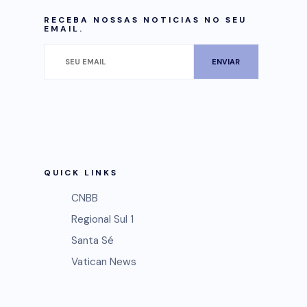
RECEBA NOSSAS NOTICIAS NO SEU
EMAIL.
QUICK LINKS
CNBB
Regional Sul 1
Santa Sé
Vatican News