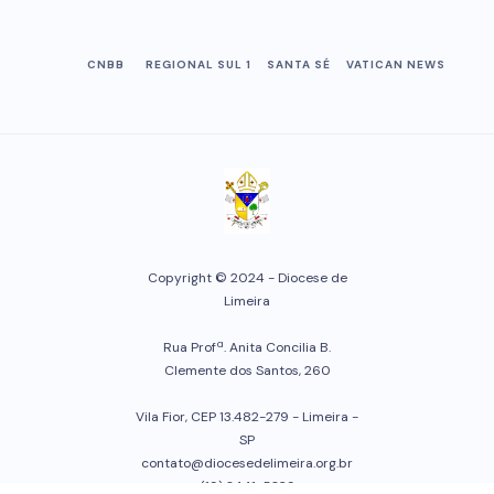
CNBB
REGIONAL SUL 1
SANTA SÉ
VATICAN NEWS
Copyright © 2024 - Diocese de
Limeira
Rua Profª. Anita Concilia B.
Clemente dos Santos, 260
Vila Fior, CEP 13.482-279 - Limeira -
SP
contato@diocesedelimeira.org.br
(19) 3441-5329