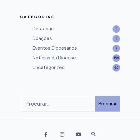
CATEGORIAS
Destaque
2
Doações
4
Eventos Diocesanos
1
Notícias da Diocese
189
Uncategorized
45
Procurar