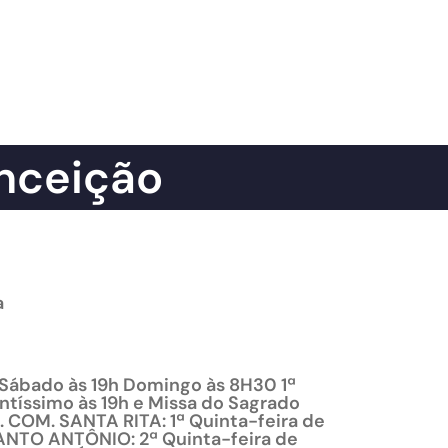
onceição
a
 Sábado às 19h Domingo às 8H30 1ª
ntíssimo às 19h e Missa do Sagrado
 COM. SANTA RITA: 1ª Quinta-feira de
ANTO ANTÔNIO: 2ª Quinta-feira de