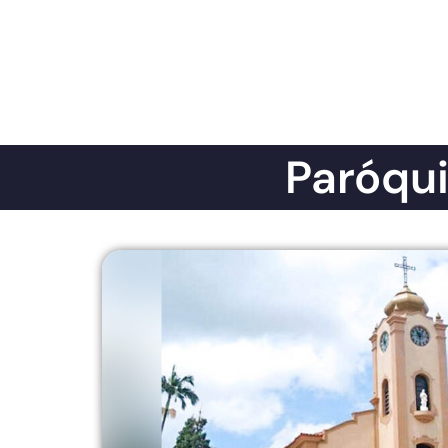
Paróqui