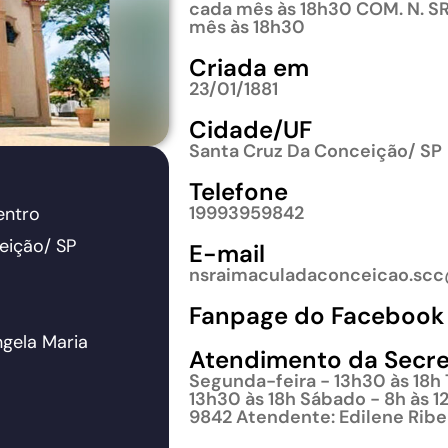
cada mês às 18h30 COM. N. SR
mês às 18h30
Criada em
23/01/1881
Cidade/UF
Santa Cruz Da Conceição/ SP
Telefone
19993959842
entro
eição/ SP
E-mail
nsraimaculadaconceicao.scc
Fanpage do Facebook
ngela Maria
Atendimento da Secre
Segunda-feira - 13h30 às 18h 
13h30 às 18h Sábado - 8h às 1
9842 Atendente: Edilene Ribe