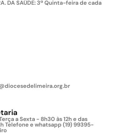
A. DA SAÚDE: 3ª Quinta-feira de cada
@diocesedelimeira.org.br
taria
Terça a Sexta - 8h30 às 12h e das
2h Telefone e whatsapp (19) 99395-
iro