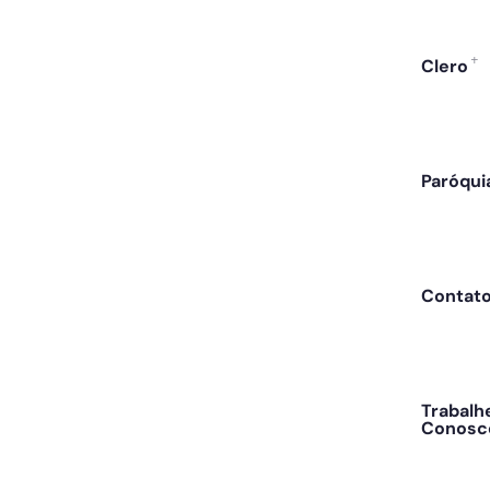
Clero
Paróqui
Contat
Trabalh
Conosc