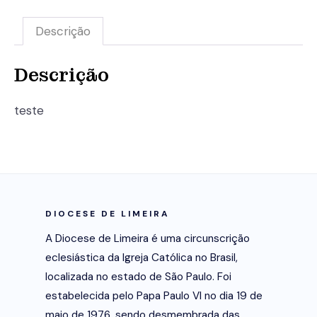
R$ 89,90.
R$ 39,90.
Descrição
Descrição
teste
DIOCESE DE LIMEIRA
A Diocese de Limeira é uma circunscrição
eclesiástica da Igreja Católica no Brasil,
localizada no estado de São Paulo. Foi
estabelecida pelo Papa Paulo VI no dia 19 de
maio de 1976, sendo desmembrada das