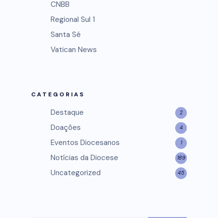
CNBB
Regional Sul 1
Santa Sé
Vatican News
CATEGORIAS
Destaque
2
Doações
4
Eventos Diocesanos
1
Notícias da Diocese
189
Uncategorized
45