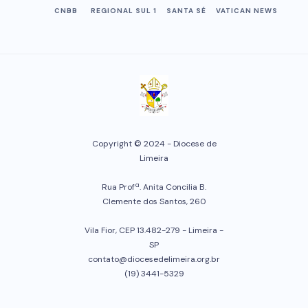
CNBB
REGIONAL SUL 1
SANTA SÉ
VATICAN NEWS
Copyright © 2024 - Diocese de
Limeira
Rua Profª. Anita Concilia B.
Clemente dos Santos, 260
Vila Fior, CEP 13.482-279 - Limeira -
SP
contato@diocesedelimeira.org.br
(19) 3441-5329