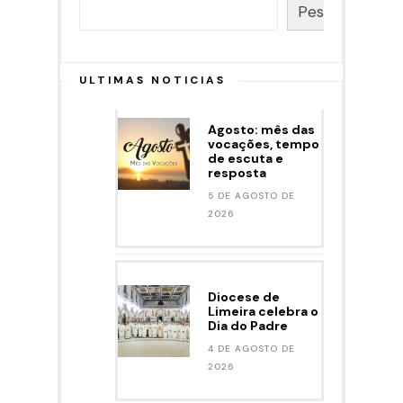
Pesquisar
ULTIMAS NOTICIAS
Agosto: mês das
vocações, tempo
de escuta e
resposta
5 DE AGOSTO DE
2026
Diocese de
Limeira celebra o
Dia do Padre
4 DE AGOSTO DE
2026