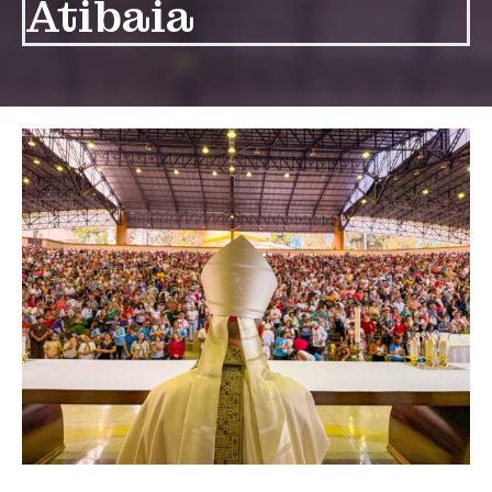
Atibaia