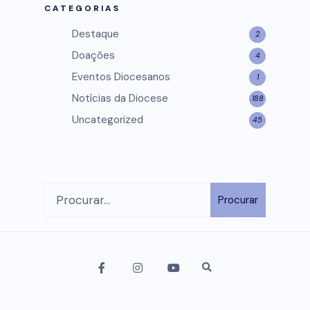
CATEGORIAS
Destaque
2
Doações
4
Eventos Diocesanos
1
Notícias da Diocese
188
Uncategorized
45
Procurar