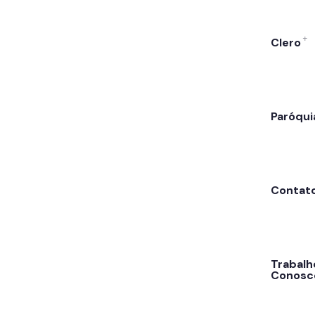
Clero
Paróqui
Contat
Trabalh
Conosc