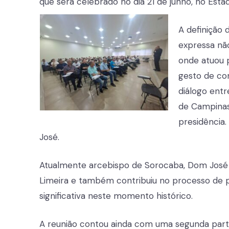
que será celebrado no dia 21 de junho, no Está
A definição
expressa nã
onde atuou 
gesto de com
diálogo entr
de Campinas
presidência.
José.
Atualmente arcebispo de Sorocaba, Dom José
Limeira e também contribuiu no processo de pr
significativa neste momento histórico.
A reunião contou ainda com uma segunda par