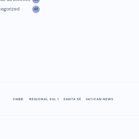
egorized
45
CNBB
REGIONAL SUL 1
SANTA SÉ
VATICAN NEWS