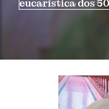
eucarística dos 5