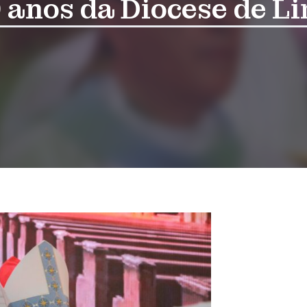
0 anos da Diocese de L