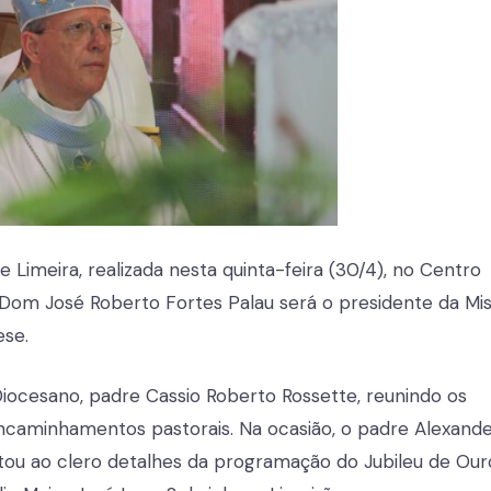
 Limeira, realizada nesta quinta-feira (30/4), no Centro
 Dom José Roberto Fortes Palau será o presidente da Mi
ese.
iocesano, padre Cassio Roberto Rossette, reunindo os
aminhamentos pastorais. Na ocasião, o padre Alexand
tou ao clero detalhes da programação do Jubileu de Our