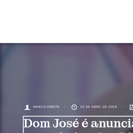
MARCO ERBETA
•
30 DE ABRIL DE 2026
•
Dom José é anunci