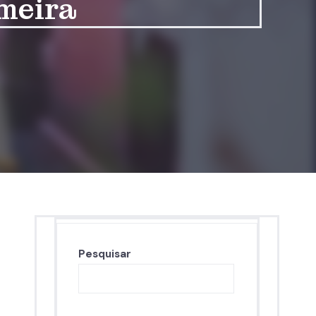
imeira
Pesquisar
Pesquisar