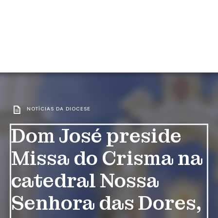
NOTÍCIAS DA DIOCESE
Dom José preside
Missa do Crisma na
catedral Nossa
Senhora das Dores,