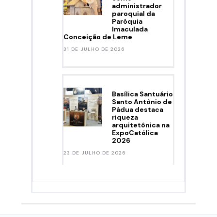
administrador
paroquial da
Paróquia
Imaculada
Conceição de Leme
31 DE JULHO DE 2026
Basílica Santuário
Santo Antônio de
Pádua destaca
riqueza
arquitetônica na
ExpoCatólica
2026
23 DE JULHO DE 2026