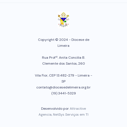
Copyright © 2024 - Diocese de
Limeira
Rua Profª. Anita Concilia B.
Clemente dos Santos, 260
Vila Fior, CEP 13.482-279 - Limeira -
SP
contato@diocesedelimeira.org.br
(19) 3441-5329
Desenvolvido por
Attractive
Agencia, NetSys Serviços em TI