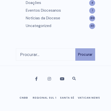
Doações
4
Eventos Diocesanos
1
Notícias da Diocese
189
Uncategorized
45
Procurar
CNBB
REGIONAL SUL 1
SANTA SÉ
VATICAN NEWS