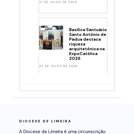
31 DE JULHO DE 2026
Basílica Santuário
Santo Antônio de
Pádua destaca
riqueza
arquitetônica na
ExpoCatólica
2026
23 DE JULHO DE 2026
DIOCESE DE LIMEIRA
A Diocese de Limeira é uma circunscrição