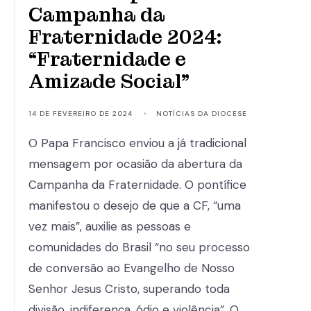
Campanha da
Fraternidade 2024:
“Fraternidade e
Amizade Social”
14 DE FEVEREIRO DE 2024
•
NOTÍCIAS DA DIOCESE
O Papa Francisco enviou a já tradicional
mensagem por ocasião da abertura da
Campanha da Fraternidade. O pontífice
manifestou o desejo de que a CF, “uma
vez mais”, auxilie as pessoas e
comunidades do Brasil “no seu processo
de conversão ao Evangelho de Nosso
Senhor Jesus Cristo, superando toda
divisão, indiferença, ódio e violência”. O …