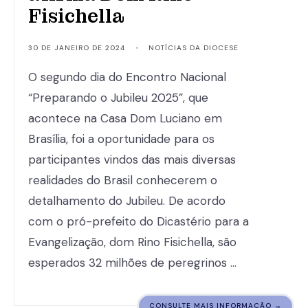
Fisichella
30 DE JANEIRO DE 2024
•
NOTÍCIAS DA DIOCESE
O segundo dia do Encontro Nacional
“Preparando o Jubileu 2025”, que
acontece na Casa Dom Luciano em
Brasília, foi a oportunidade para os
participantes vindos das mais diversas
realidades do Brasil conhecerem o
detalhamento do Jubileu. De acordo
com o pró-prefeito do Dicastério para a
Evangelização, dom Rino Fisichella, são
esperados 32 milhões de peregrinos …
CONSULTE MAIS INFORMAÇÃO →