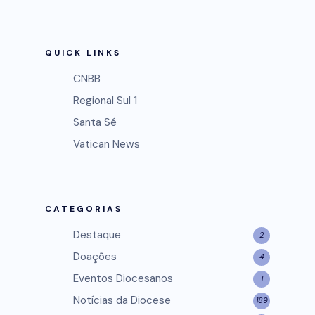
QUICK LINKS
CNBB
Regional Sul 1
Santa Sé
Vatican News
CATEGORIAS
Destaque
2
Doações
4
Eventos Diocesanos
1
Notícias da Diocese
189