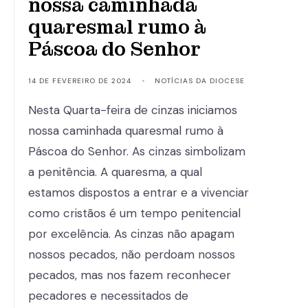
nossa caminhada
quaresmal rumo à
Páscoa do Senhor
14 DE FEVEREIRO DE 2024
•
NOTÍCIAS DA DIOCESE
Nesta Quarta-feira de cinzas iniciamos
nossa caminhada quaresmal rumo à
Páscoa do Senhor. As cinzas simbolizam
a penitência. A quaresma, a qual
estamos dispostos a entrar e a vivenciar
como cristãos é um tempo penitencial
por excelência. As cinzas não apagam
nossos pecados, não perdoam nossos
pecados, mas nos fazem reconhecer
pecadores e necessitados de