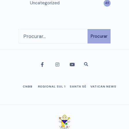
Uncategorized
45
Procurar
CNBB
REGIONAL SUL 1
SANTA SÉ
VATICAN NEWS