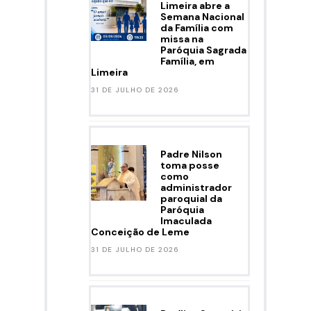
Limeira abre a
Semana Nacional
da Família com
missa na
Paróquia Sagrada
Família, em
Limeira
31 DE JULHO DE 2026
Padre Nilson
toma posse
como
administrador
paroquial da
Paróquia
Imaculada
Conceição de Leme
31 DE JULHO DE 2026