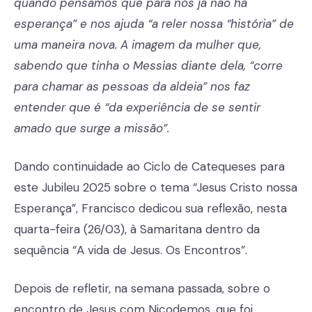
quando pensamos que para nós já não há
esperança” e nos ajuda “a reler nossa “história” de
uma maneira nova. A imagem da mulher que,
sabendo que tinha o Messias diante dela, “corre
para chamar as pessoas da aldeia” nos faz
entender que é “da experiência de se sentir
amado que surge a missão”.
Dando continuidade ao Ciclo de Catequeses para
este Jubileu 2025 sobre o tema “Jesus Cristo nossa
Esperança”, Francisco dedicou sua reflexão, nesta
quarta-feira (26/03), à Samaritana dentro da
sequência “A vida de Jesus. Os Encontros”.
Depois de refletir, na semana passada, sobre o
encontro de Jesus com Nicodemos, que foi