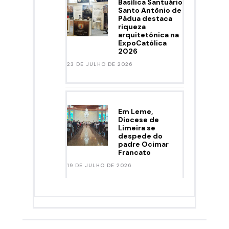
Basílica Santuário
Santo Antônio de
Pádua destaca
riqueza
arquitetônica na
ExpoCatólica
2026
23 DE JULHO DE 2026
Em Leme,
Diocese de
Limeira se
despede do
padre Ocimar
Francato
19 DE JULHO DE 2026