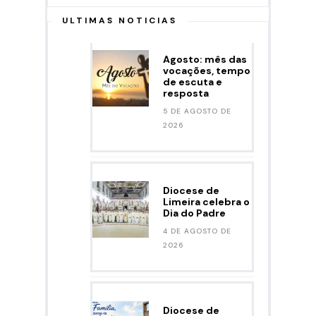
ULTIMAS NOTICIAS
Agosto: mês das
vocações, tempo
de escuta e
resposta
5 DE AGOSTO DE
2026
Diocese de
Limeira celebra o
Dia do Padre
4 DE AGOSTO DE
2026
Diocese de