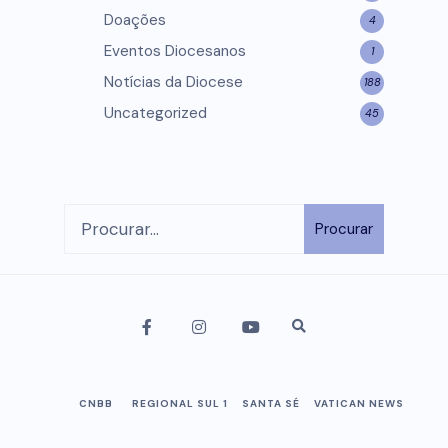
Doações
4
Eventos Diocesanos
1
Notícias da Diocese
188
Uncategorized
45
Procurar
CNBB
REGIONAL SUL 1
SANTA SÉ
VATICAN NEWS