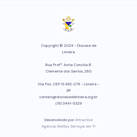
Copyright © 2024 - Diocese de
Limeira
Rua Profª. Anita Concilia B.
Clemente dos Santos, 260
Vila Fior, CEP 13.482-279 - Limeira -
SP
contato@diocesedelimeira.org.br
(19) 3441-5329
Desenvolvido por
Attractive
Agencia, NetSys Serviços em TI