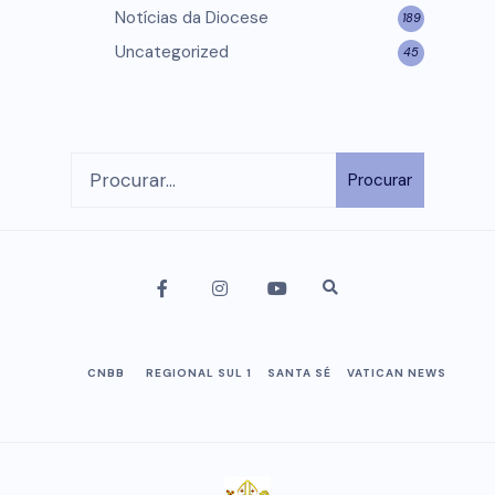
Notícias da Diocese
189
Uncategorized
45
Procurar
CNBB
REGIONAL SUL 1
SANTA SÉ
VATICAN NEWS