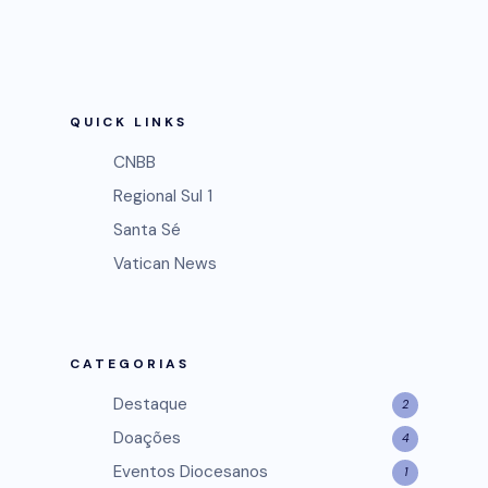
QUICK LINKS
CNBB
Regional Sul 1
Santa Sé
Vatican News
CATEGORIAS
Destaque
2
Doações
4
Eventos Diocesanos
1