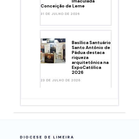
Imaculada
Conceição de Leme
31 DE JULHO DE 2026
Basílica Santuário
Santo Antônio de
Pádua destaca
riqueza
arquitetônica na
ExpoCatólica
2026
23 DE JULHO DE 2026
DIOCESE DE LIMEIRA