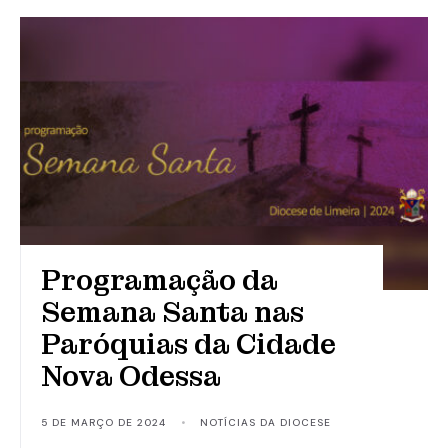
Programação da
Semana Santa nas
Paróquias da Cidade
Nova Odessa
5 DE MARÇO DE 2024
•
NOTÍCIAS DA DIOCESE