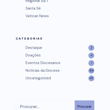
Regional Sul 1
Santa Sé
Vatican News
CATEGORIAS
Destaque
2
Doações
4
Eventos Diocesanos
1
Notícias da Diocese
189
Uncategorized
45
Procurar