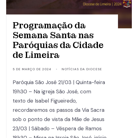
Programação da
Semana Santa nas
Paróquias da Cidade
de Limeira
5 DE MARÇO DE 2024
•
NOTÍCIAS DA DIOCESE
Paróquia São José 21/03 | Quinta-feira
19h30 – Na igreja São José, com
texto de Isabel Figueiredo,
recordaremos os passos da Via Sacra
sob o ponto de vista da Mãe de Jesus
23/03 | Sábado – Véspera de Ramos
18h30 – Missa na Igreja São José, início