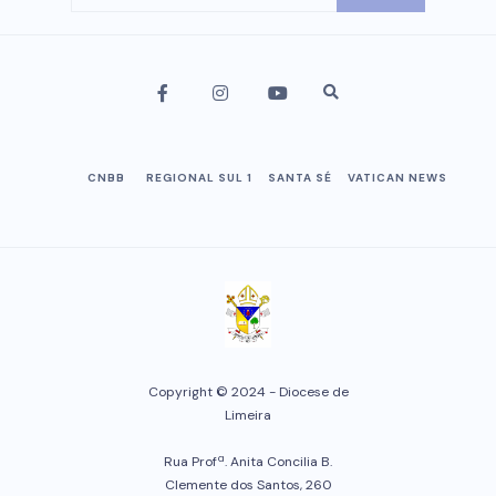
CNBB
REGIONAL SUL 1
SANTA SÉ
VATICAN NEWS
Copyright © 2024 - Diocese de
Limeira
Rua Profª. Anita Concilia B.
Clemente dos Santos, 260