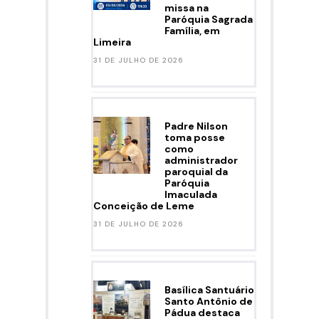
missa na
Paróquia Sagrada
Família, em
Limeira
31 DE JULHO DE 2026
Padre Nilson
toma posse
como
administrador
paroquial da
Paróquia
Imaculada
Conceição de Leme
31 DE JULHO DE 2026
Basílica Santuário
Santo Antônio de
Pádua destaca