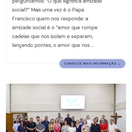
perguntamos: “O que significa amizade
social?” Mais uma vez é o Papa
Francisco quem nos responde: a
amizade social é o “amor que rompe
cadeias que nos isolam e separam,
lançando pontes, o amor que nos …
CONSULTE MAIS INFORMAÇÃO →