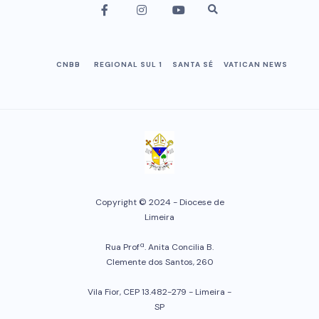
CNBB
REGIONAL SUL 1
SANTA SÉ
VATICAN NEWS
Copyright © 2024 - Diocese de
Limeira
Rua Profª. Anita Concilia B.
Clemente dos Santos, 260
Vila Fior, CEP 13.482-279 - Limeira -
SP