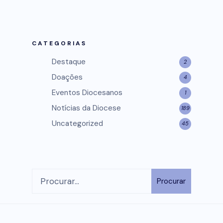
CATEGORIAS
Destaque
2
Doações
4
Eventos Diocesanos
1
Notícias da Diocese
189
Uncategorized
45
Procurar