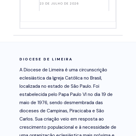
23 DE JULHO DE 2026
DIOCESE DE LIMEIRA
A Diocese de Limeira é uma circunscrição
eclesiástica da Igreja Católica no Brasil,
localizada no estado de São Paulo. Foi
estabelecida pelo Papa Paulo VI no dia 19 de
maio de 1976, sendo desmembrada das
dioceses de Campinas, Piracicaba e São
Carlos. Sua criação veio em resposta ao
crescimento populacional e à necessidade de
uma organização eclesiástica mais próxima e